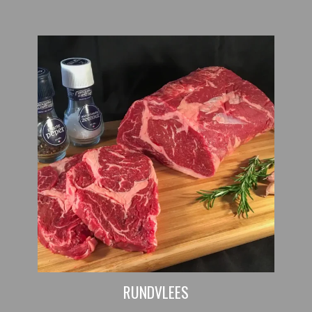
RUNDVLEES