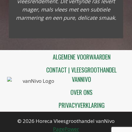
vleesrendement. Dit verfijnde ras levert
mager, mals vlees met een subtiele
marmering en een pure, delicate smaak.
ALGEMENE VOORWAARDEN
CONTACT | VLEESGROOTHANDEL
VANNIVO
OVER ONS
PRIVACYVERKLARING
© 2026 Horeca Vleesgroothandel vanNivo
PagePower