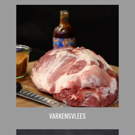
VARKENSVLEES