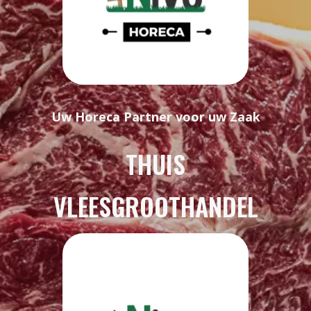
Uw Horeca Partner voor uw Zaak
THUIS
VLEESGROOTHANDEL