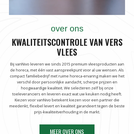
over ons
KWALITEITSCONTROLE VAN VERS
VLEES
Bij vanNivo leveren we sinds 2015 premium vleesproducten aan
de horeca, met één vast aanspreekpunt voor al uw wensen. Als
compact familiebedrijf met ruime horeca-ervaring maken we het
verschil door persoonlijke aandacht, scherpe prijzen en
hoogwaardige kwaliteit. We selecteren zelf bij onze
toeleveranciers en leveren exact wat uw keuken nodig heeft.
Kiezen voor vanNivo betekent kiezen voor een partner die
meedenkt, flexibel levert en kwaliteit garandeert tegen de beste
prijs-kwaliteitverhouding in de markt.
MEER OVER ONS