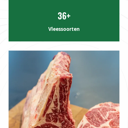
36+
Vleessoorten