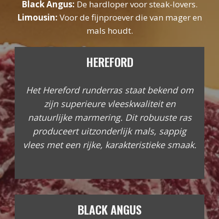
Black Angus:
De hardloper voor steak-lovers.
Limousin:
Voor de fijnproever die van mager en
mals houdt.
HEREFORD
Het Hereford runderras staat bekend om
zijn superieure vleeskwaliteit en
natuurlijke marmering. Dit robuuste ras
produceert uitzonderlijk mals, sappig
vlees met een rijke, karakteristieke smaak.
BLACK ANGUS