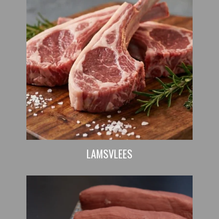
LAMSVLEES