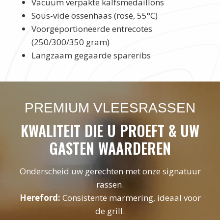
Vacuüm verpakte kalfsmedaillons
Sous-vide ossenhaas (rosé, 55°C)
Voorgeportioneerde entrecotes
(250/300/350 gram)
Langzaam gegaarde spareribs
PREMIUM VLEESRASSEN
KWALITEIT DIE U PROEFT & UW
GASTEN WAARDEREN
Onderscheid uw gerechten met onze signatuur
rassen.
Hereford:
Consistente marmering, ideaal voor
de grill.