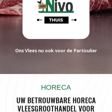
Ons Vlees nu ook voor de Particulier
HORECA
UW BETROUWBARE HORECA
VLEESGROOTHANDEL VOOR