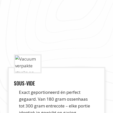
SOUS-VIDE
Exact geportioneerd én perfect
gegaard. Van 180 gram ossenhaas
tot 300 gram entrecote – elke portie
identiek in gewicht en garing.