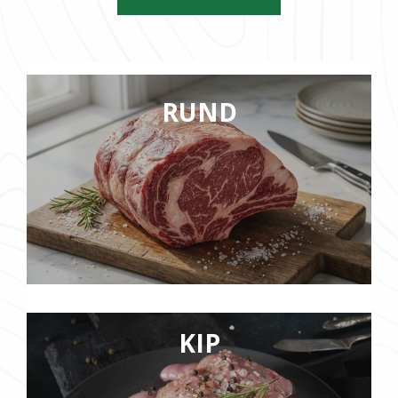
RUND
KIP