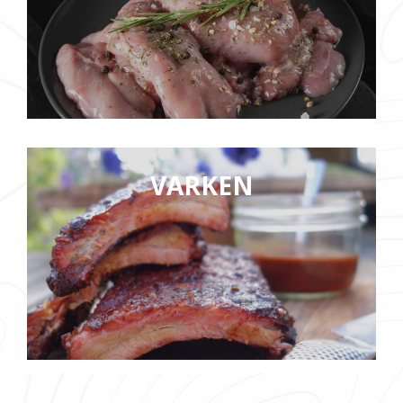
VARKEN